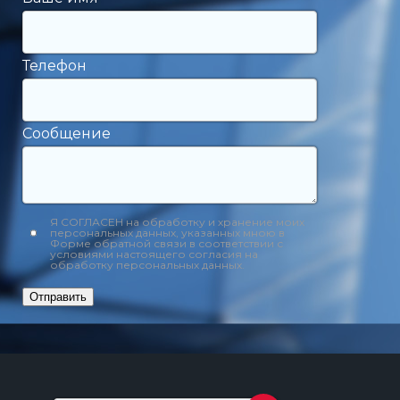
Телефон
Сообщение
Я СОГЛАСЕН на обработку и хранение моих
персональных данных, указанных мною в
Форме обратной связи в соответствии с
условиями настоящего согласия на
обработку персональных данных.
Отправить