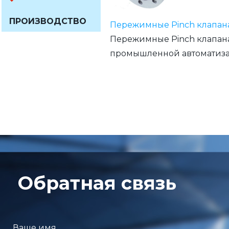
ПРОИЗВОДСТВО
Пережимные Pinch клапан
Пережимные Pinch клапан
промышленной автоматизаци
Обратная связь
Ваше имя