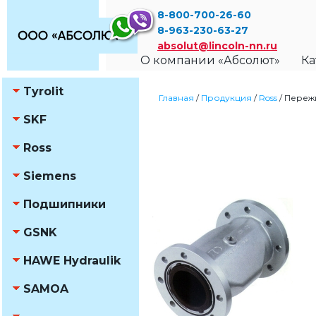
8-800-700-26-60
8-963-230-63-27
absolut@lincoln-nn.ru
О компании «Абсолют»
Ка
Tyrolit
Главная
/
Продукция
/
Ross
/
Переж
SKF
Ross
Siemens
Подшипники
GSNK
HAWE Hydraulik
SAMOA