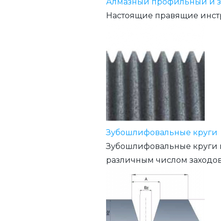
Алмазный профильный и з
Настоящие правящие инстр
Зубошлифовальные круги
Зубошлифовальные круги м
различным числом заходов