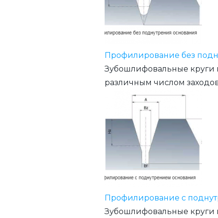
Профилирование без подн
Зубошлифовальные круги м
различным числом заходов
Профилирование с поднут
Зубошлифовальные круги м