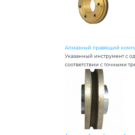
Алмазный правящий компл
Указанный инструмент с од
соответствии с точными тр