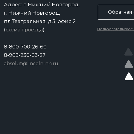
Адрес: г. Нижний Новгород,
Обратная 
г. Нижний Новгород,
пл.Театральная, д.3, офис 2
(
)
Пользовательское
схема проезда
8-800-700-26-60
8-963-230-63-27
absolut@lincoln-nn.ru