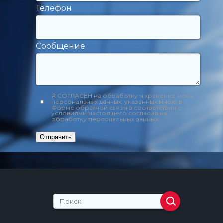
Телефон
Сообщение
Я СОГЛАСЕН на обработку и хранение моих
персональных данных, указанных мною в
Форме обратной связи в соответствии с
условиями настоящего согласия на
обработку персональных данных.
Отправить