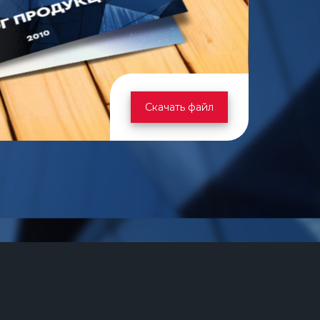
Скачать файл