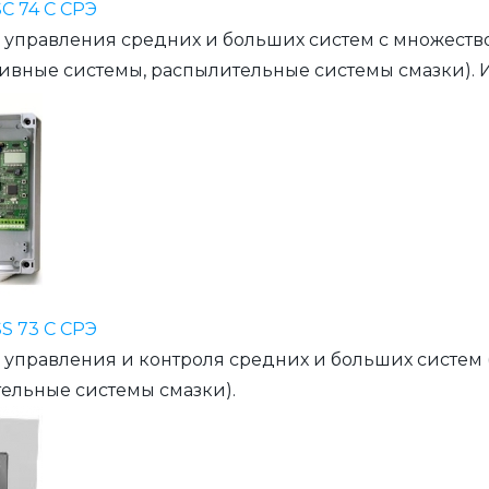
C 74 С CРЭ
 управления средних и больших систем с множеств
ивные системы, распылительные системы смазки). 
S 73 С CРЭ
 управления и контроля средних и больших систем
ельные системы смазки).