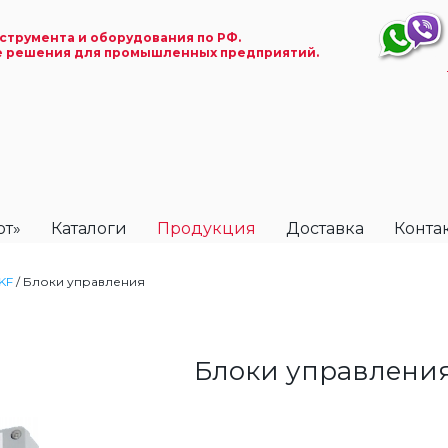
струмента и оборудования по РФ.
е решения для промышленных предприятий.
ют»
Каталоги
Продукция
Доставка
Конта
KF
/
Блоки управления
Блоки управлени