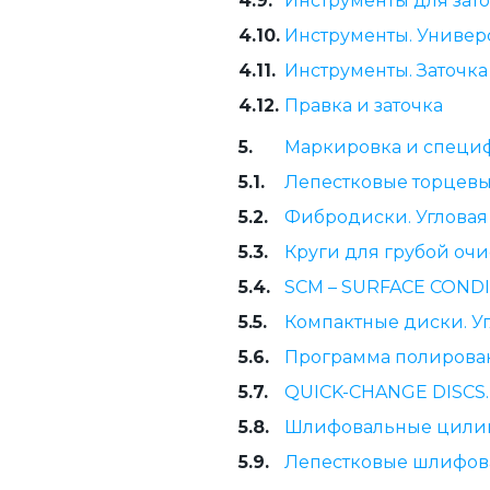
4.9.
Инструменты для зато
4.10.
Инструменты. Универ
4.11.
Инструменты. Заточк
4.12.
Правка и заточка
5.
Маркировка и специф
5.1.
Лепестковые торцевы
5.2.
Фибродиски. Углова
5.3.
Круги для грубой оч
5.4.
SCM – SURFACE CONDI
5.5.
Компактные диски. 
5.6.
Программа полирова
5.7.
QUICK-CHANGE DISCS
5.8.
Шлифовальные цили
5.9.
Лепестковые шлифов