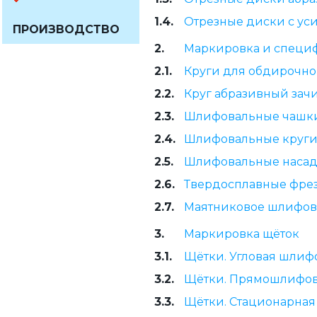
1.4.
Отрезные диски с ус
ПРОИЗВОДСТВО
2.
Маркировка и специф
2.1.
Круги для обдирочно
2.2.
Круг абразивный зач
2.3.
Шлифовальные чашки
2.4.
Шлифовальные круги
2.5.
Шлифовальные насад
2.6.
Твердосплавные фре
2.7.
Маятниковое шлифова
3.
Маркировка щёток
3.1.
Щётки. Угловая шлиф
3.2.
Щётки. Прямошлифов
3.3.
Щётки. Стационарна