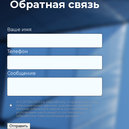
Обратная связь
Ваше имя
Телефон
Сообщение
Я СОГЛАСЕН на обработку и хранение моих
персональных данных, указанных мною в
Форме обратной связи в соответствии с
условиями настоящего согласия на
обработку персональных данных.
Отправить