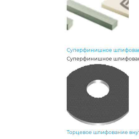
Суперфинишное шлифова
Суперфинишное шлифовани
Торцевое шлифование вну