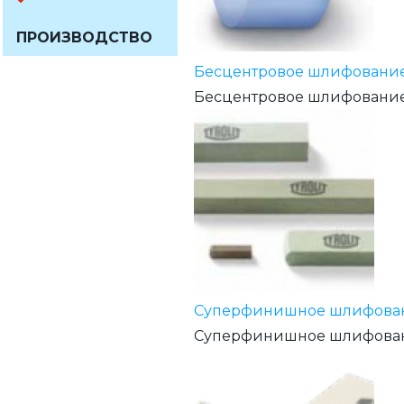
ПРОИЗВОДСТВО
Бесцентровое шлифование
Бесцентровое шлифование 
Суперфинишное шлифован
Суперфинишное шлифовани