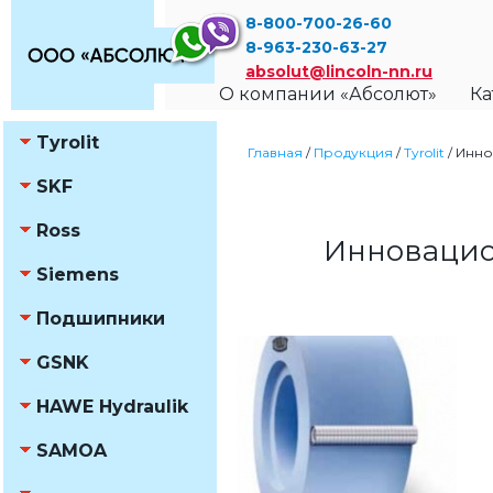
8-800-700-26-60
8-963-230-63-27
absolut@lincoln-nn.ru
О компании «Абсолют»
Ка
Tyrolit
Главная
/
Продукция
/
Tyrolit
/
Инно
SKF
Ross
Инновацио
Siemens
Подшипники
GSNK
HAWE Hydraulik
SAMOA