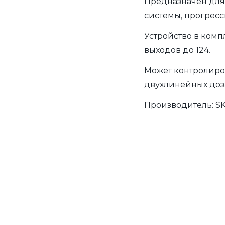
Предназначен для
системы, прогресс
Устройство в комп
выходов до 124.
Может контролиров
двухлинейных доз
Производитель:
S