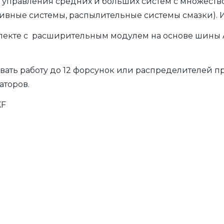
 управления средних и больших систем с множеств
ивные системы, распылительные системы смазки). 
лекте с расширительным модулем на основе шины A
ать работу до 12 форсунок или распределителей п
аторов.
KF