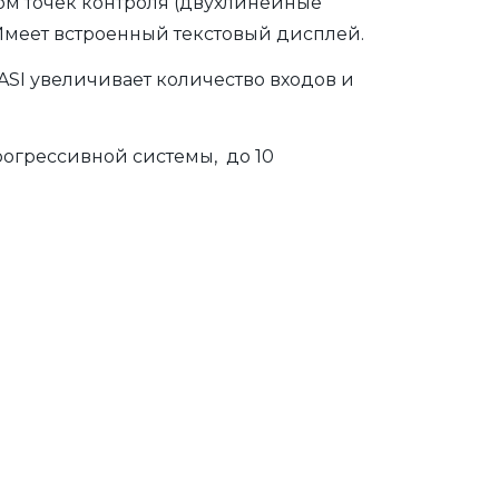
ом точек контроля (двухлинейные
Имеет встроенный текстовый дисплей.
SI увеличивает количество входов и
рогрессивной системы, до 10