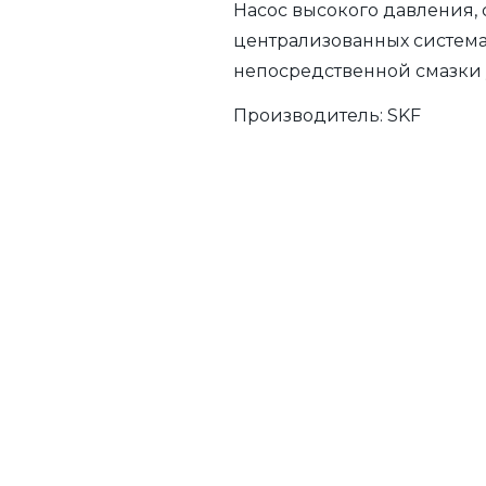
Насос высокого давления,
централизованных система
непосредственной смазки у
Производитель:
SKF