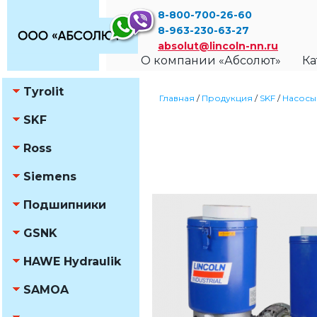
8-800-700-26-60
8-963-230-63-27
absolut@lincoln-nn.ru
О компании «Абсолют»
Ка
Tyrolit
Главная
/
Продукция
/
SKF
/
Насосы
SKF
Ross
Siemens
Подшипники
GSNK
HAWE Hydraulik
SAMOA