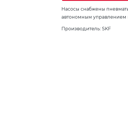
Насосы снабжены пневмат
автономным управлением п
Производитель:
SKF