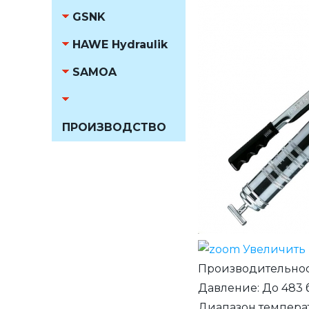
GSNK
HAWE Hydraulik
SAMOA
ПРОИЗВОДСТВО
Увеличить
Производительно
Давление
:
До 483 
Диапазон темпера