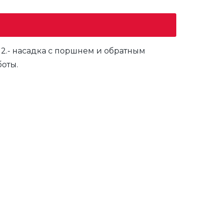
Условия доставки
2.- насадка с поршнем и обратным
оты.