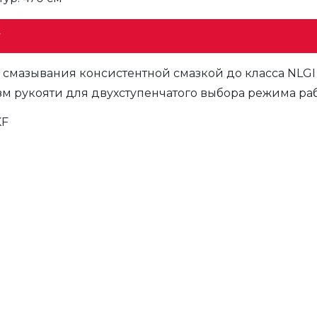
у
смазывания консистентной смазкой до класса NLGI 
м рукояти для двухступенчатого выбора режима раб
KF