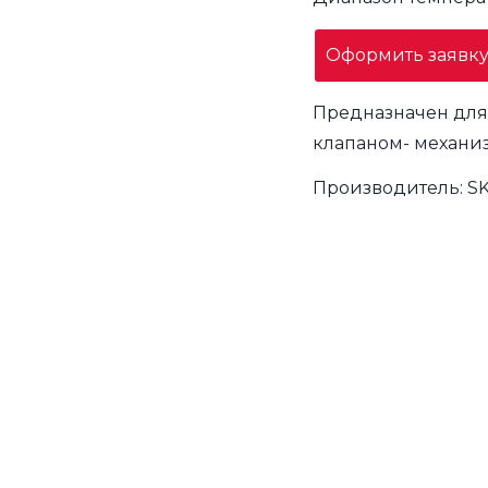
Оформить заявк
Предназначен для 
клапаном- механиз
Производитель:
S