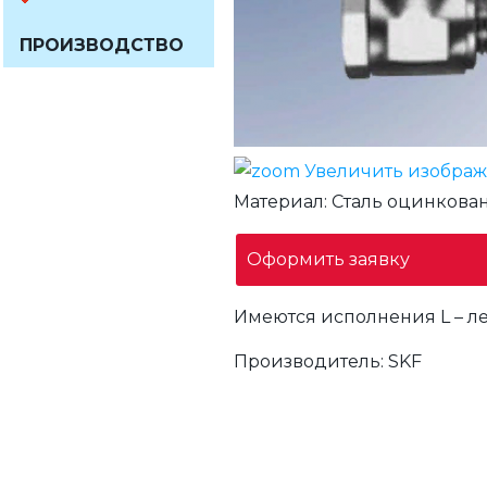
ПРОИЗВОДСТВО
Увеличить изобра
Материал
:
Сталь оцинкован
Оформить заявку
Имеются исполнения L – лег
Производитель:
SKF