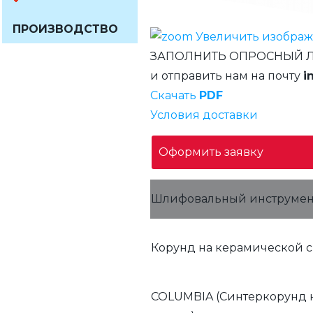
ПРОИЗВОДСТВО
Увеличить изобра
ЗАПОЛНИТЬ ОПРОСНЫЙ 
и отправить нам на почту
i
Скачать
PDF
Условия доставки
Оформить заявку
Шлифовальный инструмен
Корунд на керамической с
COLUMBIA (Синтеркорунд 