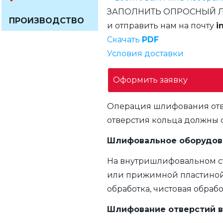
ЗАПОЛНИТЬ ОПРОСНЫЙ 
ПРОИЗВОДСТВО
и отправить нам на почту
i
Скачать
PDF
Условия доставки
Оформить заявку
Операция шлифования отв
отверстия кольца должны 
Шлифовальное оборудов
На внутришлифовальном с
или прижимной пластиной.
обработка, чистовая обраб
Шлифование отверстий в