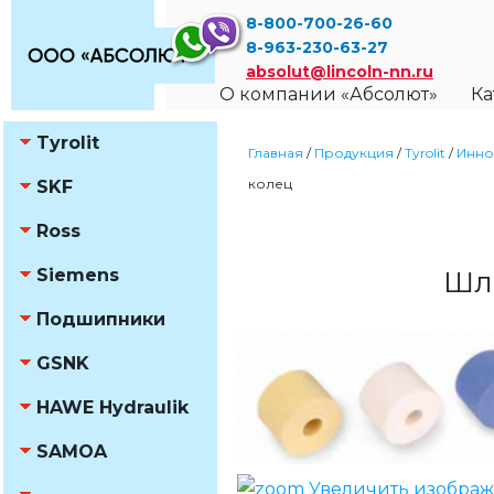
8-800-700-26-60
8-963-230-63-27
absolut@lincoln-nn.ru
О компании «Абсолют»
Ка
Tyrolit
Главная
/
Продукция
/
Tyrolit
/
Инно
колец
SKF
Ross
Siemens
Шл
Подшипники
GSNK
HAWE Hydraulik
SAMOA
Увеличить изобра