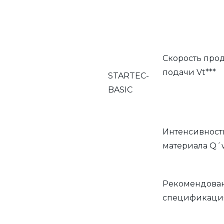
Скорость про
подачи Vt***
STARTEC-
BASIC
Интенсивност
материала Q´
Рекомендова
спецификаци