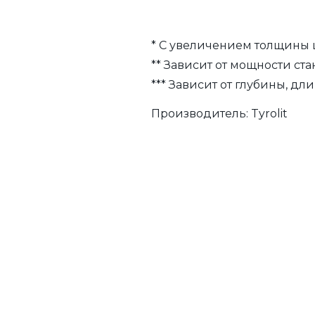
* С увеличением толщины 
** Зависит от мощности ста
*** Зависит от глубины, д
Производитель:
Tyrolit