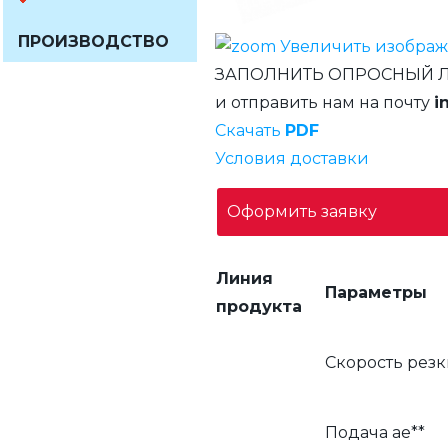
ПРОИЗВОДСТВО
Увеличить изобра
ЗАПОЛНИТЬ ОПРОСНЫЙ 
и отправить нам на почту
i
Скачать
PDF
Условия доставки
Оформить заявку
Линия
Параметры
продукта
Скорость резк
Подача ae**