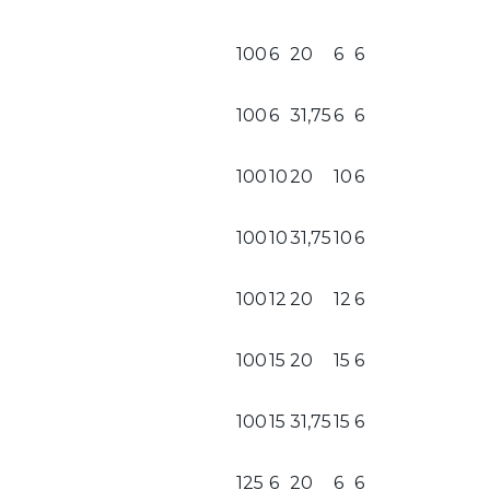
100
6
20
6
6
100
6
31,75
6
6
100
10
20
10
6
100
10
31,75
10
6
100
12
20
12
6
100
15
20
15
6
100
15
31,75
15
6
125
6
20
6
6