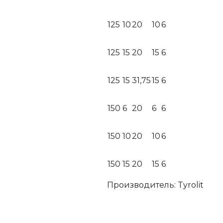
125
10
20
10
6
125
15
20
15
6
125
15
31,75
15
6
150
6
20
6
6
150
10
20
10
6
150
15
20
15
6
Производитель:
Tyrolit