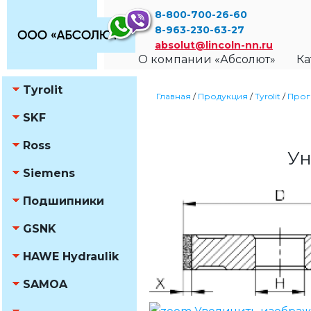
8-800-700-26-60
8-963-230-63-27
absolut@lincoln-nn.ru
О компании «Абсолют»
Ка
Tyrolit
Главная
/
Продукция
/
Tyrolit
/
Прог
SKF
Ross
Ун
Siemens
Подшипники
GSNK
HAWE Hydraulik
SAMOA