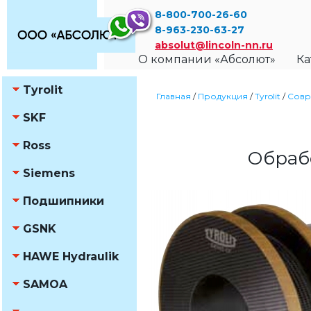
8-800-700-26-60
8-963-230-63-27
absolut@lincoln-nn.ru
О компании «Абсолют»
Ка
Tyrolit
Главная
/
Продукция
/
Tyrolit
/
Совр
SKF
Ross
Обраб
Siemens
Подшипники
GSNK
HAWE Hydraulik
SAMOA