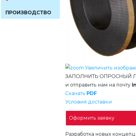
ПРОИЗВОДСТВО
Увеличить изобра
ЗАПОЛНИТЬ ОПРОСНЫЙ 
и отправить нам на почту
i
Скачать
PDF
Условия доставки
Оформить заявку
Разработка новых концепц