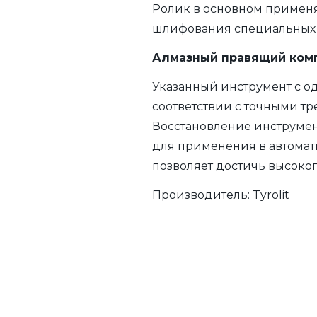
Ролик в основном применя
шлифования специальных 
Алмазный правящий комп
Указанный инструмент с од
соответствии с точными т
Восстановление инструмен
для применения в автомат
позволяет достичь высоко
Производитель:
Tyrolit