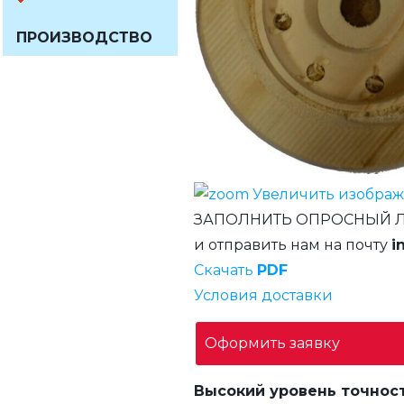
ПРОИЗВОДСТВО
Увеличить изобра
ЗАПОЛНИТЬ ОПРОСНЫЙ 
и отправить нам на почту
i
Скачать
PDF
Условия доставки
Оформить заявку
Высокий уровень точнос